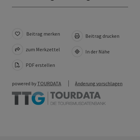
Beitrag merken
Beitrag drucken
zum Merkzettel
In der Nähe
PDF erstellen
powered by
TOURDATA
Änderung vorschlagen