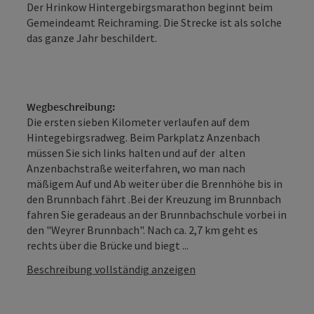
Der Hrinkow Hintergebirgsmarathon beginnt beim
Gemeindeamt Reichraming. Die Strecke ist als solche
das ganze Jahr beschildert.
Wegbeschreibung:
Die ersten sieben Kilometer verlaufen auf dem
Hintegebirgsradweg. Beim Parkplatz Anzenbach
müssen Sie sich links halten und auf der alten
Anzenbachstraße weiterfahren, wo man nach
mäßigem Auf und Ab weiter über die Brennhöhe bis in
den Brunnbach fährt .Bei der Kreuzung im Brunnbach
fahren Sie geradeaus an der Brunnbachschule vorbei in
den "Weyrer Brunnbach". Nach ca. 2,7 km geht es
rechts über die Brücke und biegt ...
Beschreibung vollständig anzeigen