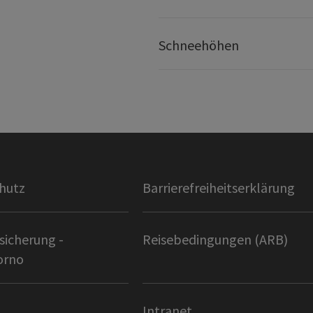
Schneehöhen
hutz
Barrierefreiheitserklärung
sicherung -
Reisebedingungen (ARB)
orno
Intranet