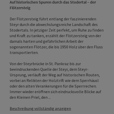
Auf historischen Spuren durch das Stodertal – der
Flötzersteig
Der Flötzersteig führt entlang der faszinierenden
Steyr durch die abwechslungsreiche Landschaft des
Stodertals. In jetziger Zeit perfekt, um Ruhe zu finden
und Kraft zu tanken, erzählt der Flötzersteig von der
damals harten und gefährlichen Arbeit der
sogenannten Flötzer, die bis 1950 Holz über den Fluss
transportierten.
Von der Steyrbrücke in St. Pankraz bis zur
beeindruckenden Quelle der Steyr, dem Steyr-
Ursprung, verläuft der Weg auf historischen Routen,
vorbei an Relikten der Holztrift wie dem Sperrhäusl
oder den alten Verankerungen für die Sperrrechen.
Immer wieder eröffnen sich eindrucksvolle Blicke auf
den Kleinen Priel, den ...
Beschreibung vollständig anzeigen