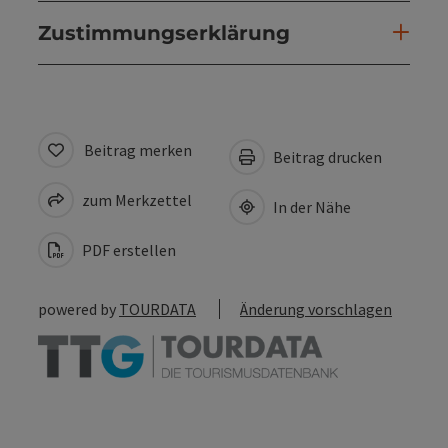
Zustimmungserklärung
Beitrag merken
Beitrag drucken
zum Merkzettel
In der Nähe
PDF erstellen
powered by
TOURDATA
Änderung vorschlagen