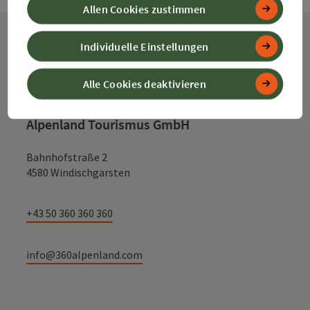
Allen Cookies zustimmen
Individuelle Einstellungen
Kontakt
Alle Cookies deaktivieren
Alpenland Tourismus GmbH
Bahnhofstraße 2
4580 Windischgarsten
+43 50 360 360 360
info@360alpenland.com