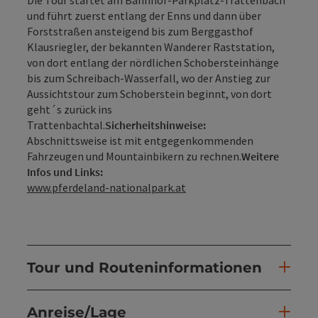
und führt zuerst entlang der Enns und dann über
Forststraßen ansteigend bis zum Berggasthof
Klausriegler, der bekannten Wanderer Raststation,
von dort entlang der nördlichen Schobersteinhänge
bis zum Schreibach-Wasserfall, wo der Anstieg zur
Aussichtstour zum Schoberstein beginnt, von dort
geht´s zurück ins
Trattenbachtal.
Sicherheitshinweise:
Abschnittsweise ist mit entgegenkommenden
Fahrzeugen und Mountainbikern zu rechnen.
Weitere
Infos und Links:
www.pferdeland-nationalpark.at
Tour und Routeninformationen
Anreise/Lage