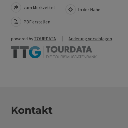
zum Merkzettel
In der Nähe
PDF erstellen
powered by
TOURDATA
Änderung vorschlagen
Kontakt