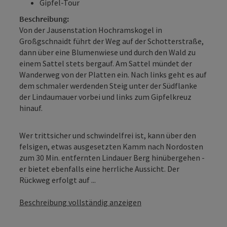
Gipfel-Tour
Beschreibung:
Von der Jausenstation Hochramskogel in
Großgschnaidt führt der Weg auf der Schotterstraße,
dann über eine Blumenwiese und durch den Wald zu
einem Sattel stets bergauf. Am Sattel mündet der
Wanderweg von der Platten ein. Nach links geht es auf
dem schmaler werdenden Steig unter der Südflanke
der Lindaumauer vorbei und links zum Gipfelkreuz
hinauf.
Wer trittsicher und schwindelfrei ist, kann über den
felsigen, etwas ausgesetzten Kamm nach Nordosten
zum 30 Min. entfernten Lindauer Berg hinübergehen -
er bietet ebenfalls eine herrliche Aussicht. Der
Rückweg erfolgt auf ...
Beschreibung vollständig anzeigen