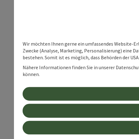
Wir möchten Ihnen gerne ein umfassendes Website-Erle
Zwecke (Analyse, Marketing, Personalisierung) eine Dat
bestehen. Somit ist es möglich, dass Behörden der U
Nähere Informationen finden Sie in unserer Datenschutz
können.