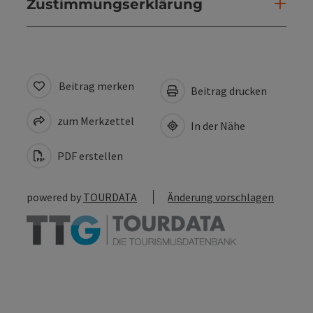
Zustimmungserklärung
Beitrag merken
Beitrag drucken
zum Merkzettel
In der Nähe
PDF erstellen
powered by
TOURDATA
Änderung vorschlagen