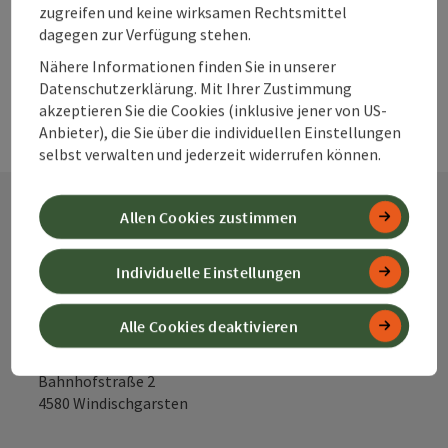
zugreifen und keine wirksamen Rechtsmittel
dagegen zur Verfügung stehen.
Nähere Informationen finden Sie in unserer
Datenschutzerklärung. Mit Ihrer Zustimmung
akzeptieren Sie die Cookies (inklusive jener von US-
Anbieter), die Sie über die individuellen Einstellungen
selbst verwalten und jederzeit widerrufen können.
Allen Cookies zustimmen
Kontakt
Individuelle Einstellungen
Alle Cookies deaktivieren
Alpenland Tourismus GmbH
Bahnhofstraße 2
4580 Windischgarsten