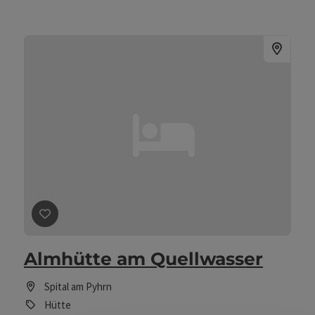
Beitrag merken
: Almhütte am Quellwasser
Almhütte am Quellwasser
Spital am Pyhrn
Hütte