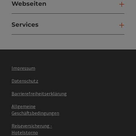
Webseiten
Web
Services
Ser
Impressum
Datenschutz
Barrierefreiheitserklärung
Allgemeine
Geschäftsbedingungen
Reiseversicherung -
Hotelstorno