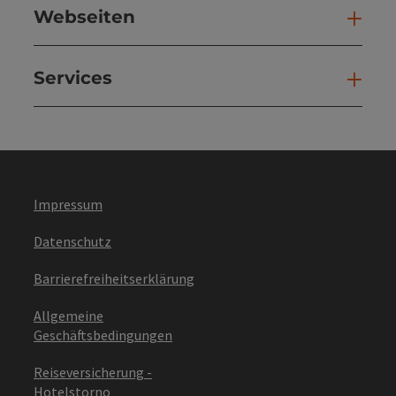
Webseiten
Web
Services
Ser
Impressum
Datenschutz
Barrierefreiheitserklärung
Allgemeine
Geschäftsbedingungen
Reiseversicherung -
Hotelstorno