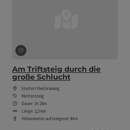
Beitrag merken
: Am Triftsteig durch die große Schlucht
Am Triftsteig durch die
große Schlucht
Startort
Reichraming
Klettersteig
Dauer: 1h 26m
Länge: 2,3 km
Höhenmeter aufsteigend: 44 m