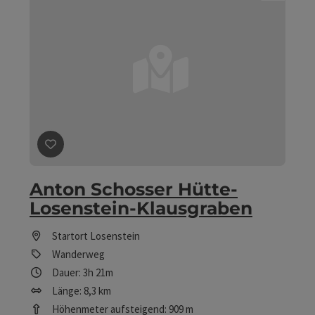
Beitrag merken
: Anton Schosser Hütte-Losenstein-Kl
Anton Schosser Hütte-
Losenstein-Klausgraben
Startort
Losenstein
Wanderweg
Dauer: 3h 21m
Länge: 8,3 km
Höhenmeter aufsteigend: 909 m