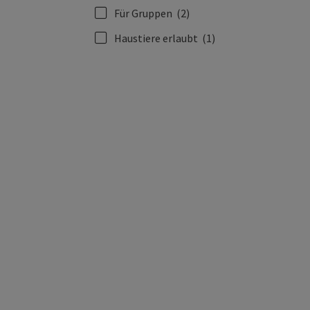
Für Gruppen
(2)
Haustiere erlaubt
(1)