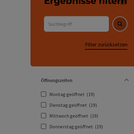
Ergebnisse filtern
Für 
Suchbegriff
Suche
Filter zurücksetzen
Öffnungszeiten
Montag geöffnet
(19)
Dienstag geöffnet
(19)
Mittwoch geöffnet
(19)
Donnerstag geöffnet
(19)