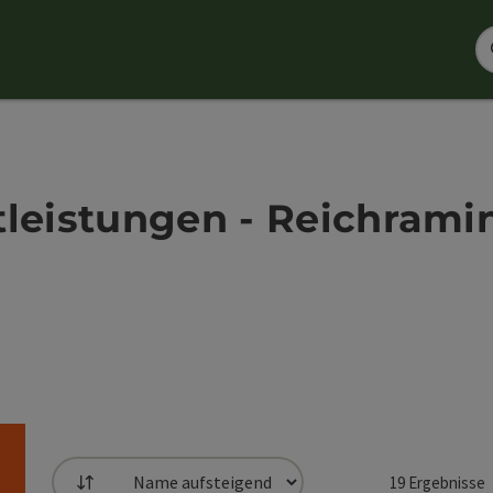
tleistungen - Reichrami
19
Ergebnisse
Sortierung