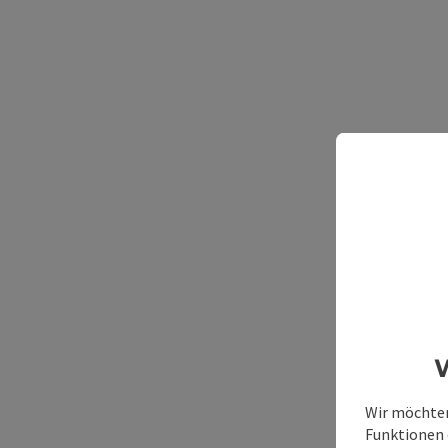
W
Wir möchten
Funktionen e