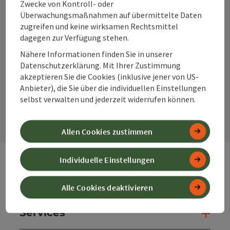
Zwecke von Kontroll- oder
Überwachungsmaßnahmen auf übermittelte Daten
zugreifen und keine wirksamen Rechtsmittel
dagegen zur Verfügung stehen.
Instagram
Facebook
YouTube
Nähere Informationen finden Sie in unserer
Datenschutzerklärung. Mit Ihrer Zustimmung
akzeptieren Sie die Cookies (inklusive jener von US-
Anbieter), die Sie über die individuellen Einstellungen
Kontaktformular
selbst verwalten und jederzeit widerrufen können.
Kont
Allen Cookies zustimmen
Individuelle Einstellungen
Webseiten
Web
Alle Cookies deaktivieren
Services
Ser