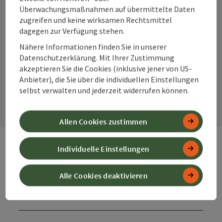
Überwachungsmaßnahmen auf übermittelte Daten
zugreifen und keine wirksamen Rechtsmittel
dagegen zur Verfügung stehen.
Instagram
Facebook
YouTube
Nähere Informationen finden Sie in unserer
Datenschutzerklärung. Mit Ihrer Zustimmung
akzeptieren Sie die Cookies (inklusive jener von US-
Kontaktformular
Anbieter), die Sie über die individuellen Einstellungen
selbst verwalten und jederzeit widerrufen können.
Kont
Allen Cookies zustimmen
Individuelle Einstellungen
Webseiten
Web
Alle Cookies deaktivieren
Services
Ser