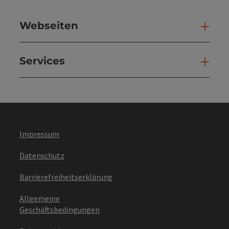
Webseiten
Web
Services
Ser
Impressum
Datenschutz
Barrierefreiheitserklärung
Allgemeine
Geschäftsbedingungen