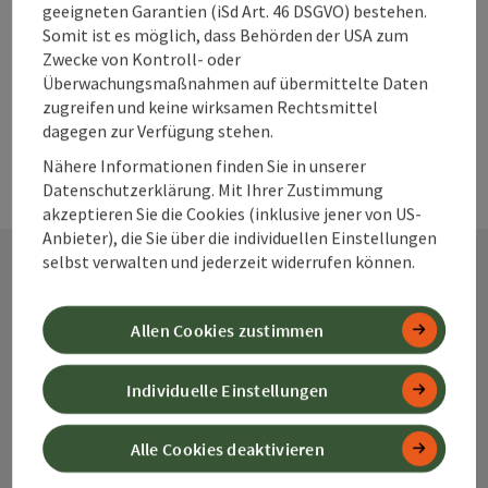
geeigneten Garantien (iSd Art. 46 DSGVO) bestehen.
Somit ist es möglich, dass Behörden der USA zum
Zwecke von Kontroll- oder
Überwachungsmaßnahmen auf übermittelte Daten
zugreifen und keine wirksamen Rechtsmittel
dagegen zur Verfügung stehen.
Nähere Informationen finden Sie in unserer
Datenschutzerklärung. Mit Ihrer Zustimmung
akzeptieren Sie die Cookies (inklusive jener von US-
Anbieter), die Sie über die individuellen Einstellungen
selbst verwalten und jederzeit widerrufen können.
Kontakt
Allen Cookies zustimmen
Individuelle Einstellungen
Alpenland Tourismus GmbH
Alle Cookies deaktivieren
Bahnhofstraße 2
4580 Windischgarsten