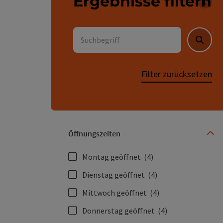
Ergebnisse filtern
Für 
Suchbegriff
Suche
Filter zurücksetzen
Öffnungszeiten
Montag geöffnet
(4)
Dienstag geöffnet
(4)
Mittwoch geöffnet
(4)
Donnerstag geöffnet
(4)