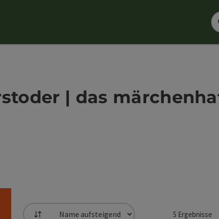
rstoder | das märchenha
5
Ergebnisse
Sortierung