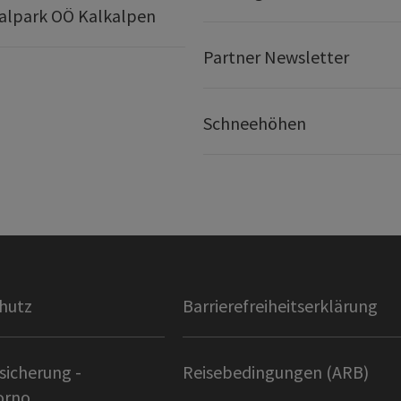
alpark OÖ Kalkalpen
Partner Newsletter
Schneehöhen
hutz
Barrierefreiheitserklärung
sicherung -
Reisebedingungen (ARB)
orno