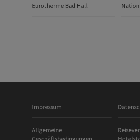
Eurotherme Bad Hall
Nation
Impressum
Datensc
Allgemeine
Reisever
Geschäftsbedingungen
Hotelst