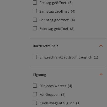
Freitag geöffnet
(5)
Samstag geöffnet
(4)
Sonntag geöffnet
(4)
Feiertag geöffnet
(5)
Barrierefreiheit
Eingeschränkt rollstuhltauglich
(1)
Eignung
Für jedes Wetter
(4)
Für Gruppen
(2)
Kinderwagentauglich
(1)