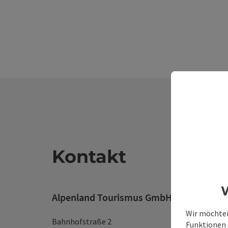
Kontakt
W
Alpenland Tourismus GmbH
Wir möchten
Bahnhofstraße 2
Funktionen e