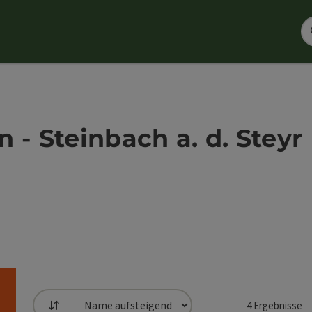
 - Steinbach a. d. Steyr
4
Ergebnisse
Sortierung