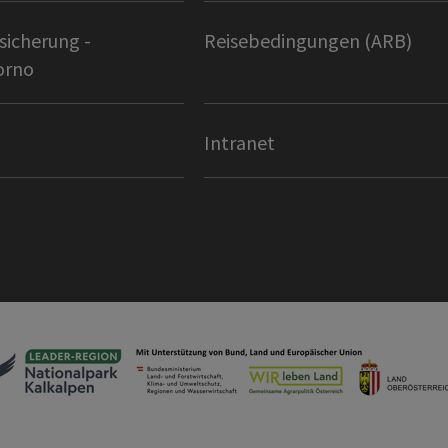
sicherung -
Reisebedingungen (ARB)
orno
Intranet