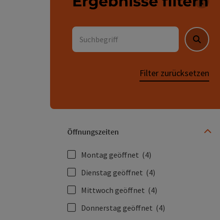
Ergebnisse filtern
Für 
Suchbegriff
Suche
Filter zurücksetzen
Öffnungszeiten
Montag geöffnet
(4)
Dienstag geöffnet
(4)
Mittwoch geöffnet
(4)
Donnerstag geöffnet
(4)