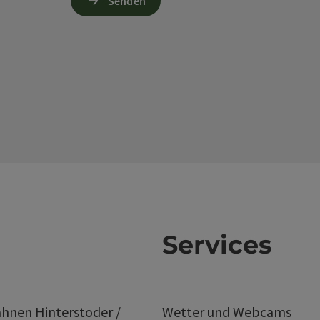
Senden
Services
hnen Hinterstoder /
Wetter und Webcams