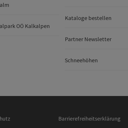
ralm
Kataloge bestellen
alpark OÖ Kalkalpen
Partner Newsletter
Schneehöhen
hutz
Barrierefreiheitserklärung