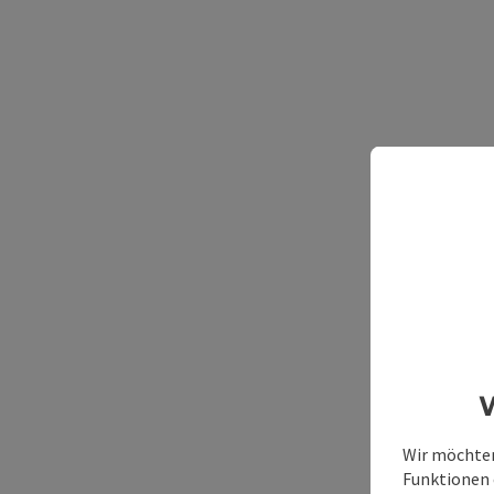
W
Wir möchten
Funktionen e