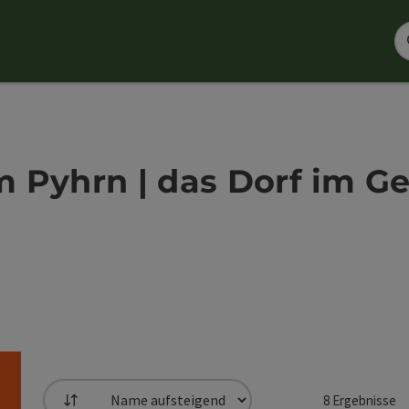
am Pyhrn | das Dorf im G
8
Ergebnisse
Sortierung