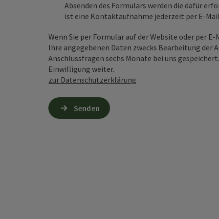
Absenden des Formulars werden die dafür erfor
ist eine Kontaktaufnahme jederzeit per E-Ma
Wenn Sie per Formular auf der Website oder per E
Ihre angegebenen Daten zwecks Bearbeitung der An
Anschlussfragen sechs Monate bei uns gespeichert.
Einwilligung weiter.
zur Datenschutzerklärung
Senden