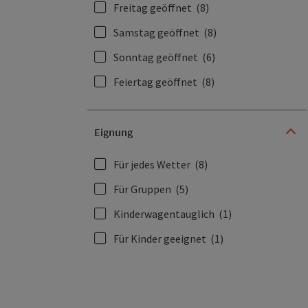
Freitag geöffnet
(8)
Samstag geöffnet
(8)
Sonntag geöffnet
(6)
Feiertag geöffnet
(8)
Eignung
Für jedes Wetter
(8)
Für Gruppen
(5)
Kinderwagentauglich
(1)
Für Kinder geeignet
(1)