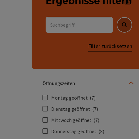
Ergebnisse filtern
Für 
Suchbegriff
Suche
Filter zurücksetzen
Öffnungszeiten
Montag geöffnet
(7)
Dienstag geöffnet
(7)
Mittwoch geöffnet
(7)
Donnerstag geöffnet
(8)