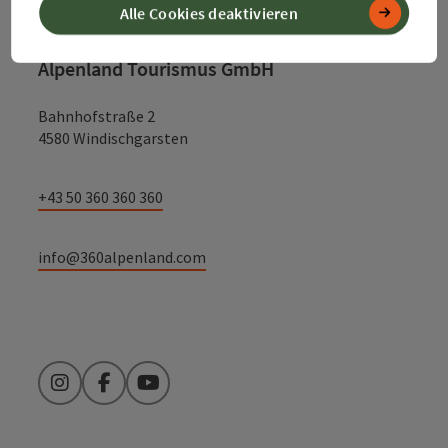
Alle Cookies deaktivieren
Alpenland Tourismus GmbH
Bahnhofstraße 2
4580 Windischgarsten
+43 50 360 360 360
info@360alpenland.com
Instagram
Facebook
YouTube