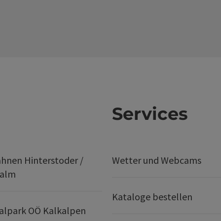
Services
hnen Hinterstoder /
Wetter und Webcams
ralm
Kataloge bestellen
alpark OÖ Kalkalpen