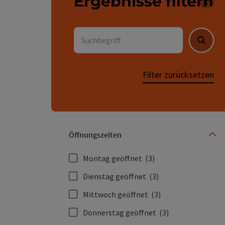
Ergebnisse filtern
Für 
Suchbegriff
Suche
Filter zurücksetzen
Öffnungszeiten
Montag geöffnet
(3)
Dienstag geöffnet
(3)
Mittwoch geöffnet
(3)
Donnerstag geöffnet
(3)