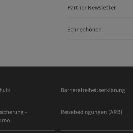
Partner Newsletter
Schneehöhen
hutz
Barrierefreiheitserklärung
sicherung -
Reisebedingungen (ARB)
orno