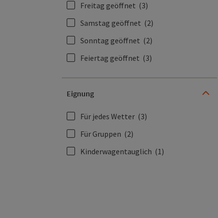
Freitag geöffnet
(3)
Samstag geöffnet
(2)
Sonntag geöffnet
(2)
Feiertag geöffnet
(3)
Eignung
Für jedes Wetter
(3)
Für Gruppen
(2)
Kinderwagentauglich
(1)