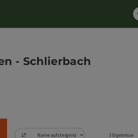
n - Schlierbach
3
Ergebnisse
Sortierung