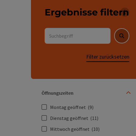
Ergebnisse filtern
Für 
Suchbegriff
Suche
Filter zurücksetzen
Öffnungszeiten
Montag geöffnet
(9)
Dienstag geöffnet
(11)
Mittwoch geöffnet
(10)