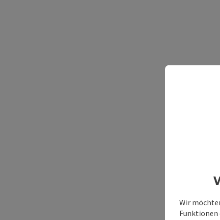
W
Wir möchten
Funktionen e