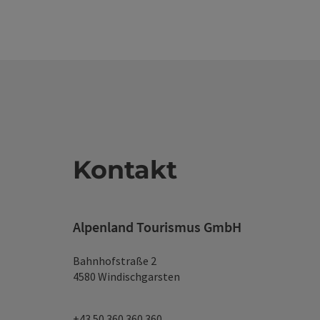
Kontakt
Alpenland Tourismus GmbH
Bahnhofstraße 2
4580 Windischgarsten
+43 50 360 360 360