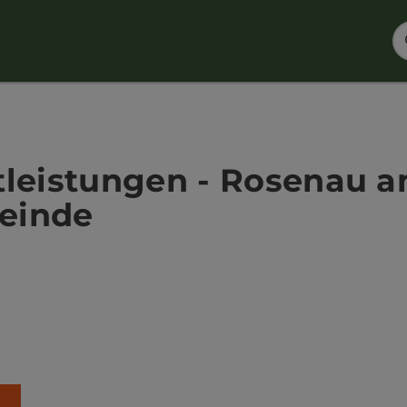
tleistungen - Rosenau a
einde