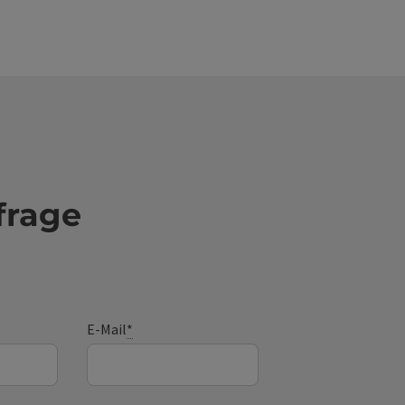
frage
E-Mail
*