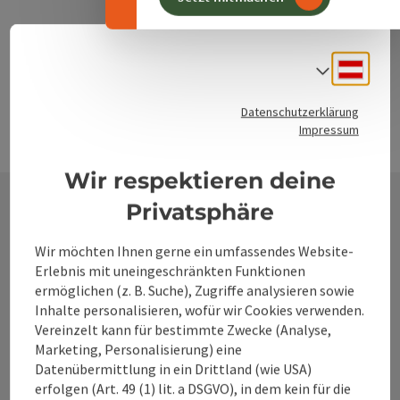
Deuts
Sprach
Datenschutzerklärung
Impressum
Wir respektieren deine
Privatsphäre
Kontakt
Wir möchten Ihnen gerne ein umfassendes Website-
Erlebnis mit uneingeschränkten Funktionen
ermöglichen (z. B. Suche), Zugriffe analysieren sowie
Inhalte personalisieren, wofür wir Cookies verwenden.
Alpenland Tourismus GmbH
Vereinzelt kann für bestimmte Zwecke (Analyse,
Marketing, Personalisierung) eine
Bahnhofstraße 2
Datenübermittlung in ein Drittland (wie USA)
4580 Windischgarsten
erfolgen (Art. 49 (1) lit. a DSGVO), in dem kein für die