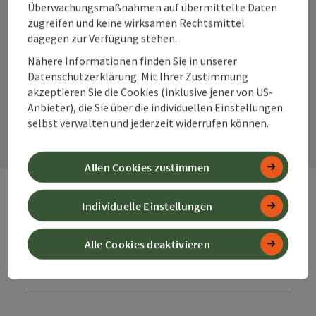
Überwachungsmaßnahmen auf übermittelte Daten
zugreifen und keine wirksamen Rechtsmittel
dagegen zur Verfügung stehen.
Instagram
Facebook
YouTube
Nähere Informationen finden Sie in unserer
Datenschutzerklärung. Mit Ihrer Zustimmung
akzeptieren Sie die Cookies (inklusive jener von US-
Kontaktformular
Anbieter), die Sie über die individuellen Einstellungen
Kont
selbst verwalten und jederzeit widerrufen können.
Allen Cookies zustimmen
Individuelle Einstellungen
Webseiten
Web
Alle Cookies deaktivieren
Services
Ser