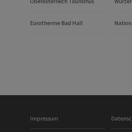
Oberösterreich Tourismus
Wurze
Eurotherme Bad Hall
Nation
Impressum
Datensc