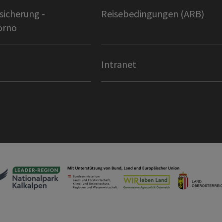
sicherung -
Reisebedingungen (ARB)
orno
Intranet