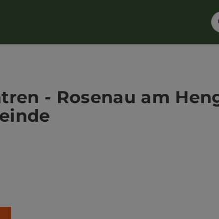
tren - Rosenau am Heng
einde