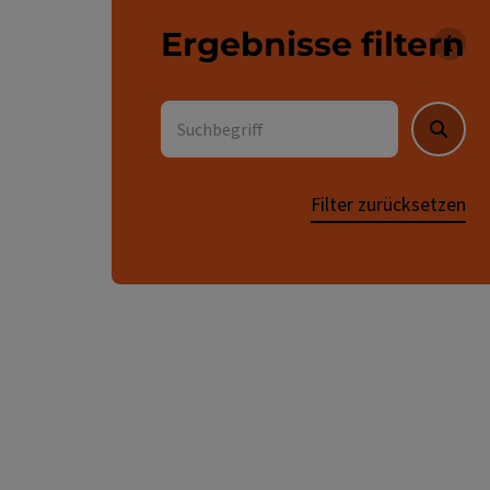
Ergebnisse filtern
Für 
Suchbegriff
Suche
Filter zurücksetzen