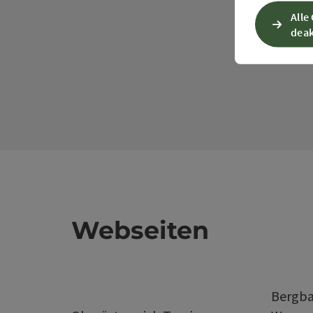
Alle
deak
Webseiten
Bergba