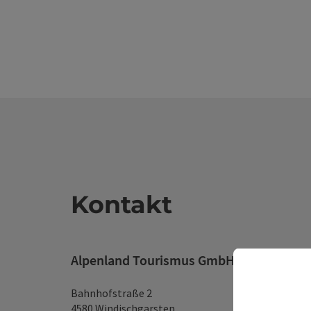
Kontakt
Alpenland Tourismus GmbH
Bahnhofstraße 2
4580 Windischgarsten