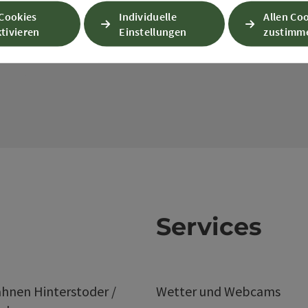
 Cookies
Individuelle
Allen Co
tivieren
Einstellungen
zustimm
Services
hnen Hinterstoder /
Wetter und Webcams