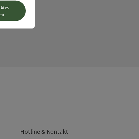
okies
en
Hotline & Kontakt