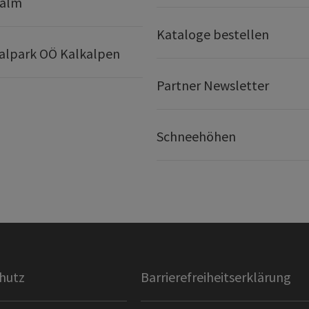
ralm
Kataloge bestellen
alpark OÖ Kalkalpen
Partner Newsletter
Schneehöhen
hutz
Barrierefreiheitserklärung