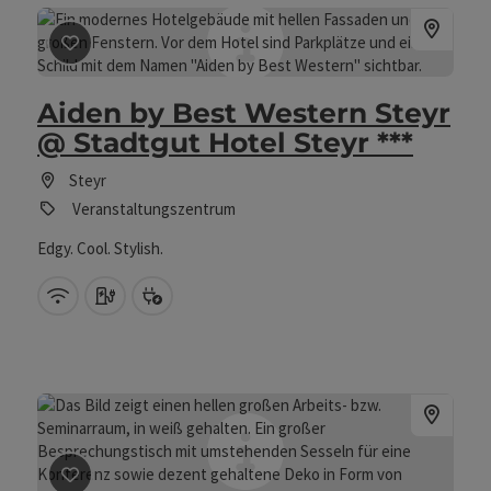
Beitrag merken
: Aiden by Best Western Steyr @ Stadtg
Aiden by Best Western Steyr
@ Stadtgut Hotel Steyr ***
Steyr
Veranstaltungszentrum
Edgy. Cool. Stylish.
W-Lan (kostenlos)
Auto Ladestation
Bike Ladestation
Beitrag merken
: Arbeitsraum Arkade