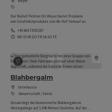
Weyer
Der Biohof Pichl im Ort Weyer bietet Produkte
wie Schafmilchprodukte zum Ab-Hof-Verkauf an.
Telefon
+43 664 73503267
Öffnungszeiten
Montag geöffnet
Dienstag geöffnet
Mittwoch geöffnet
Donnerstag geöffnet
Freitag geöffnet
Samstag geöffnet
Sonntag geöffnet
Feiertag geöffnet
MO
DI
MI
DO
FR
SA
SO
FE
Beitrag merken
: Blahbergalm
Blahbergalm
Unterlaussa
Almwirtschaft / Hütte
Einsam liegt die blumenreiche Blahbergalm im
Hintergebirge auf 1.040 Metern Seehöhe. Auf der