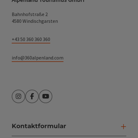
Bahnhofstraße 2
4580 Windischgarsten
+43 50 360 360 360
info@360alpenland.com
Instagram
Facebook
YouTube
Kontaktformular
Kont