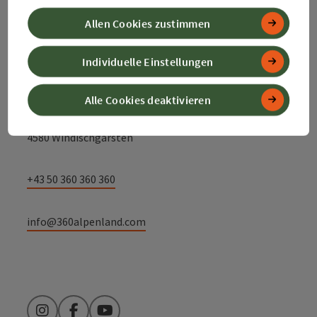
Allen Cookies zustimmen
Kontakt
Individuelle Einstellungen
Alpenland Tourismus GmbH
Alle Cookies deaktivieren
Bahnhofstraße 2
4580 Windischgarsten
+43 50 360 360 360
info@360alpenland.com