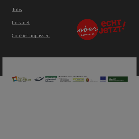
Jobs
Intranet
Cookies anpassen