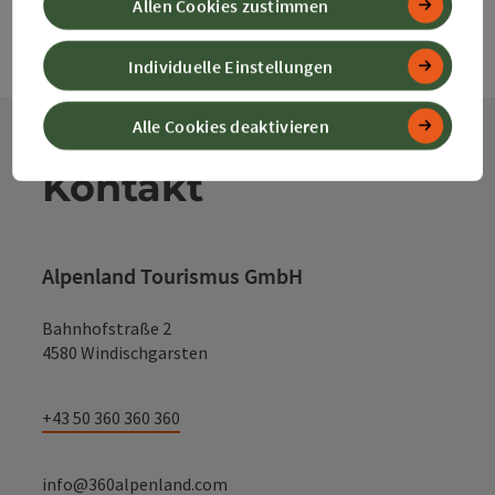
Allen Cookies zustimmen
Individuelle Einstellungen
Alle Cookies deaktivieren
Kontakt
Alpenland Tourismus GmbH
Bahnhofstraße 2
4580 Windischgarsten
+43 50 360 360 360
info@360alpenland.com