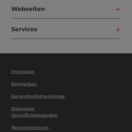
Webseiten
Web
Services
Ser
Impressum
Datenschutz
Barrierefreiheitserklärung
Allgemeine
Geschäftsbedingungen
Reiseversicherung -