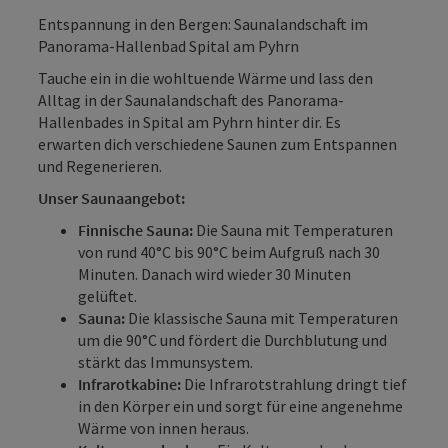
Entspannung in den Bergen: Saunalandschaft im
Panorama-Hallenbad Spital am Pyhrn
Tauche ein in die wohltuende Wärme und lass den
Alltag in der Saunalandschaft des Panorama-
Hallenbades in Spital am Pyhrn hinter dir. Es
erwarten dich verschiedene Saunen zum Entspannen
und Regenerieren.
Unser Saunaangebot:
Finnische Sauna:
Die Sauna mit Temperaturen
von rund 40°C bis 90°C beim Aufgruß nach 30
Minuten. Danach wird wieder 30 Minuten
gelüftet.
Sauna:
Die klassische Sauna mit Temperaturen
um die 90°C und fördert die Durchblutung und
stärkt das Immunsystem.
Infrarotkabine:
Die Infrarotstrahlung dringt tief
in den Körper ein und sorgt für eine angenehme
Wärme von innen heraus.