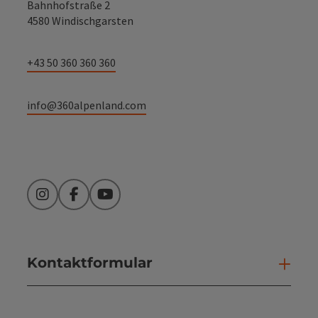
Bahnhofstraße 2
4580 Windischgarsten
+43 50 360 360 360
info@360alpenland.com
Instagram
Facebook
YouTube
Kontaktformular
Kont