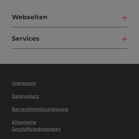
Webseiten
Web
Services
Ser
Impressum
Datenschutz
Barrierefreiheitserklärung
Allgemeine
Geschäftsbedingungen