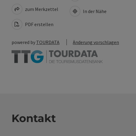
zum Merkzettel
In der Nähe
PDF erstellen
powered by
TOURDATA
Änderung vorschlagen
Kontakt