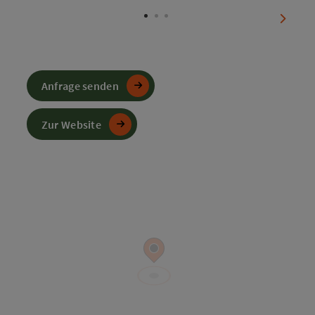
nächst
Anfrage senden
Zur Website