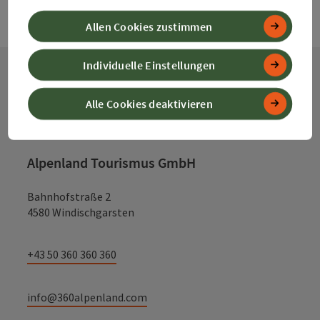
Allen Cookies zustimmen
Individuelle Einstellungen
Kontakt
Alle Cookies deaktivieren
Alpenland Tourismus GmbH
Bahnhofstraße 2
4580 Windischgarsten
+43 50 360 360 360
info@360alpenland.com