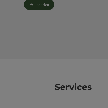
Senden
Services