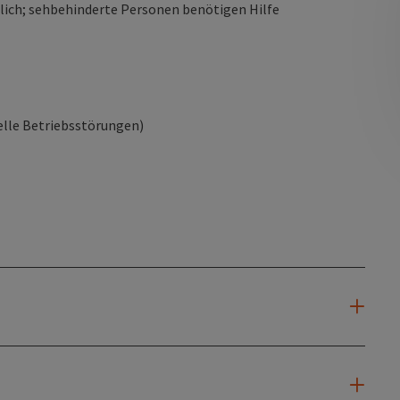
glich; sehbehinderte Personen benötigen Hilfe
elle Betriebsstörungen)