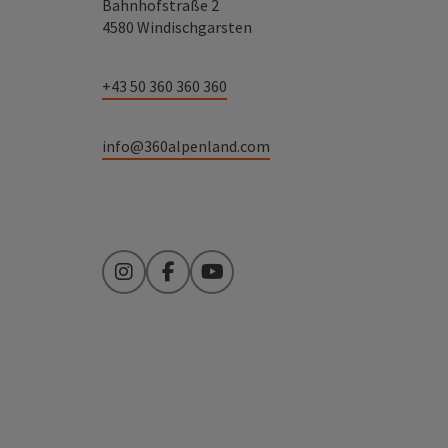
Bahnhofstraße 2
4580 Windischgarsten
+43 50 360 360 360
info@360alpenland.com
Instagram
Facebook
YouTube