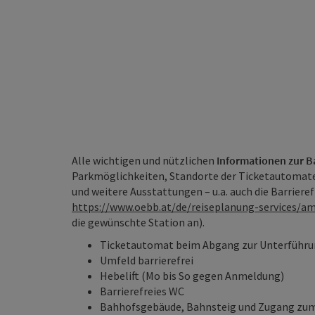
Alle wichtigen und nützlichen
Informationen zur B
Parkmöglichkeiten, Standorte der Ticketautomat
und weitere Ausstattungen – u.a. auch die Barrieref
https://www.oebb.at/de/reiseplanung-services/
die gewünschte Station an).
Ticketautomat beim Abgang zur Unterführ
Umfeld barrierefrei
Hebelift (Mo bis So gegen Anmeldung)
Barrierefreies WC
Bahhofsgebäude, Bahnsteig und Zugang zum 