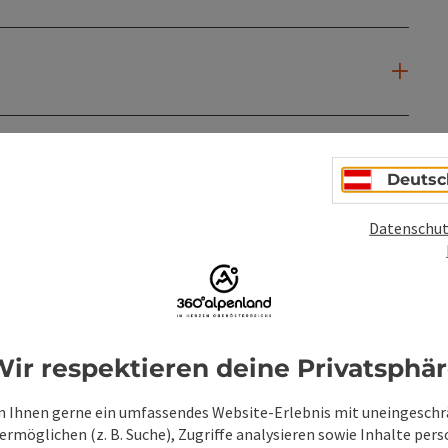
Deutsc
Datenschut
ir respektieren deine Privatsphä
PDF erstellen
Beitrag drucken
In der Nähe
 Ihnen gerne ein umfassendes Website-Erlebnis mit uneingesch
rmöglichen (z. B. Suche), Zugriffe analysieren sowie Inhalte pers