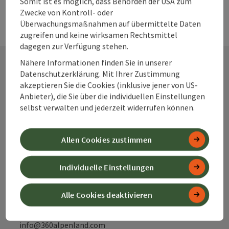
Somit ist es möglich, dass Behörden der USA zum
Zwecke von Kontroll- oder
Überwachungsmaßnahmen auf übermittelte Daten
zugreifen und keine wirksamen Rechtsmittel
dagegen zur Verfügung stehen.
Nähere Informationen finden Sie in unserer
Datenschutzerklärung. Mit Ihrer Zustimmung
Kontakt
akzeptieren Sie die Cookies (inklusive jener von US-
Anbieter), die Sie über die individuellen Einstellungen
selbst verwalten und jederzeit widerrufen können.
Alpenland Tourismus GmbH
Allen Cookies zustimmen
Bahnhofstraße 2
4580 Windischgarsten
Individuelle Einstellungen
+43 50 360 360 360
Alle Cookies deaktivieren
info@360alpenland.com