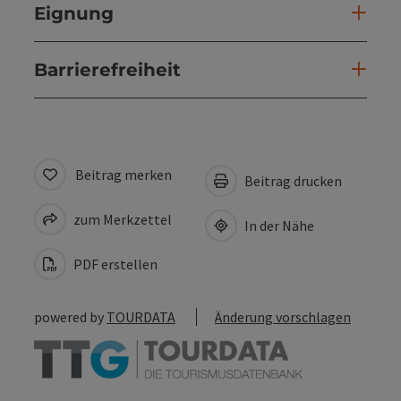
Eignung
Barrierefreiheit
Beitrag merken
Beitrag drucken
zum Merkzettel
In der Nähe
PDF erstellen
powered by
TOURDATA
Änderung vorschlagen