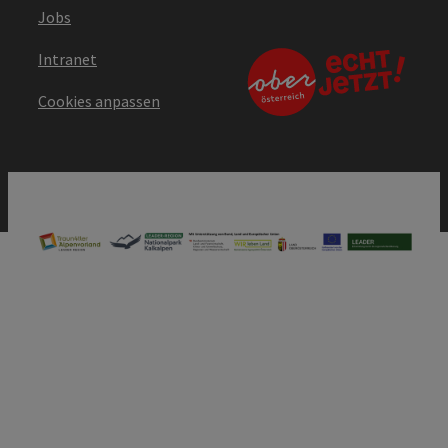
Jobs
Intranet
Cookies anpassen