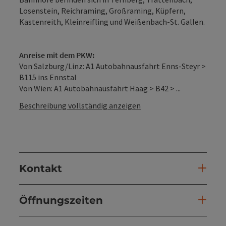
Losenstein, Reichraming, Großraming, Küpfern,
Kastenreith, Kleinreifling und Weißenbach-St. Gallen.
Anreise mit dem PKW:
Von Salzburg/Linz: A1 Autobahnausfahrt Enns-Steyr >
B115 ins Ennstal
Von Wien: A1 Autobahnausfahrt Haag > B42 > ...
Beschreibung vollständig anzeigen
Kontakt
Öffnungszeiten