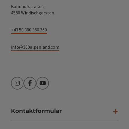
Bahnhofstraße 2
4580 Windischgarsten
+43 50 360 360 360
info@360alpenland.com
Instagram
Facebook
YouTube
Kontaktformular
Kont