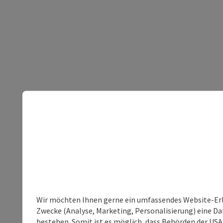
Wir möchten Ihnen gerne ein umfassendes Website-Erle
Zwecke (Analyse, Marketing, Personalisierung) eine Dat
bestehen. Somit ist es möglich, dass Behörden der U