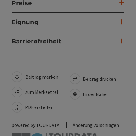
Preise
Eignung
Barrierefreiheit
Beitrag merken
Beitrag drucken
zum Merkzettel
In der Nähe
PDF erstellen
powered by
TOURDATA
Änderung vorschlagen