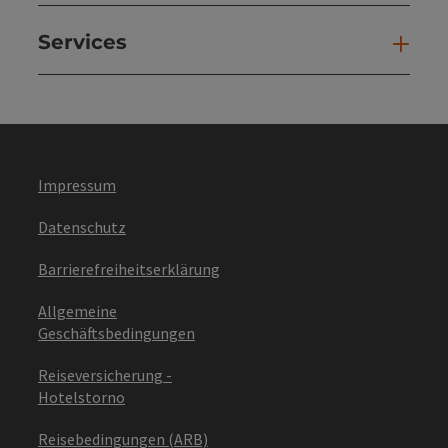
Services
Ser
Impressum
Datenschutz
Barrierefreiheitserklärung
Allgemeine
Geschäftsbedingungen
Reiseversicherung -
Hotelstorno
Reisebedingungen (ARB)