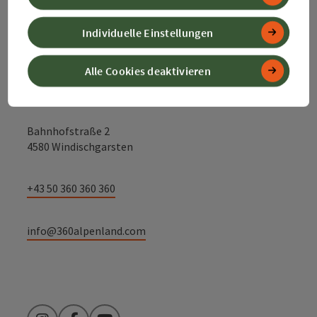
Kontakt
Individuelle Einstellungen
Alle Cookies deaktivieren
Alpenland Tourismus GmbH
Bahnhofstraße 2
4580 Windischgarsten
+43 50 360 360 360
info@360alpenland.com