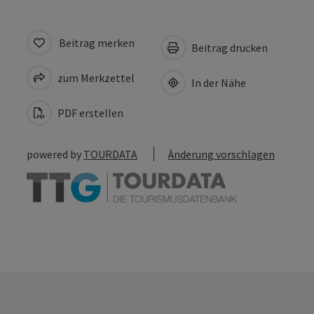
Beitrag merken
Beitrag drucken
zum Merkzettel
In der Nähe
PDF erstellen
powered by
TOURDATA
Änderung vorschlagen