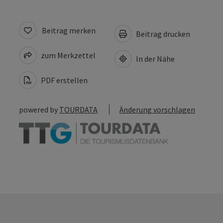
Beitrag merken
Beitrag drucken
zum Merkzettel
In der Nähe
PDF erstellen
powered by
TOURDATA
Änderung vorschlagen