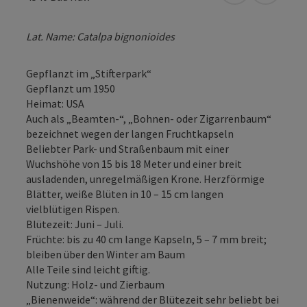
Lat. Name: Catalpa bignonioides
Gepflanzt im „Stifterpark“
Gepflanzt um 1950
Heimat: USA
Auch als „Beamten-“, „Bohnen- oder Zigarrenbaum“
bezeichnet wegen der langen Fruchtkapseln
Beliebter Park- und Straßenbaum mit einer
Wuchshöhe von 15 bis 18 Meter und einer breit
ausladenden, unregelmäßigen Krone. Herzförmige
Blätter, weiße Blüten in 10 – 15 cm langen
vielblütigen Rispen.
Blütezeit: Juni – Juli.
Früchte: bis zu 40 cm lange Kapseln, 5 – 7 mm breit;
bleiben über den Winter am Baum
Alle Teile sind leicht giftig.
Nutzung: Holz- und Zierbaum
„Bienenweide“: während der Blütezeit sehr beliebt bei