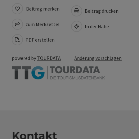
Beitrag merken
Beitrag drucken
zum Merkzettel
In der Nähe
PDF erstellen
powered by
TOURDATA
Änderung vorschlagen
Kontakt