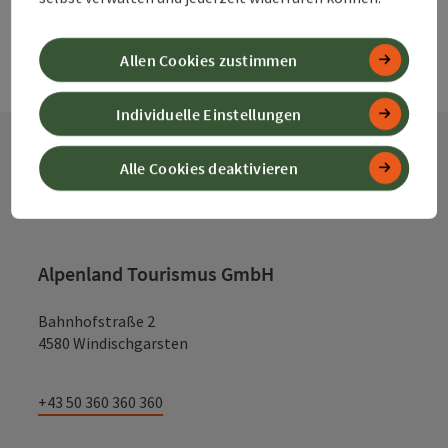
Allen Cookies zustimmen
Individuelle Einstellungen
Alle Cookies deaktivieren
Kontakt
Alpenland Tourismus GmbH
Bahnhofstraße 2
4580 Windischgarsten
+43 50 360 360 360