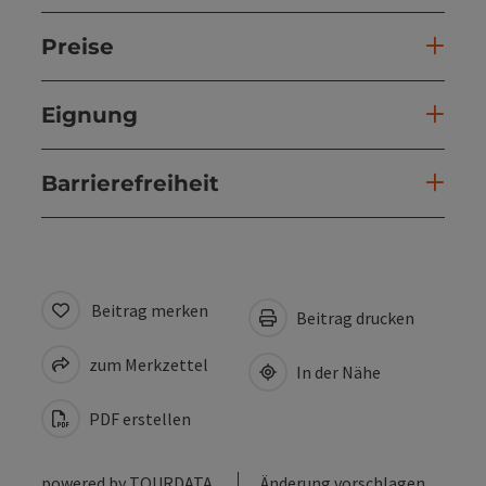
Preise
Eignung
Barrierefreiheit
Beitrag merken
Beitrag drucken
zum Merkzettel
In der Nähe
PDF erstellen
powered by
TOURDATA
Änderung vorschlagen