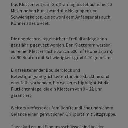
Das Kletterzentrum Großraming bietet auf einer 13
Meter hohen Kunstwand alle Neigungen und
Schwierigkeiten, die sowohl dem Anfänger als auch
Könner alles bietet.
Die überdachte, regensichere Freiluftanlage kann
ganzjährig genutzt werden. Den Kletterern werden
auf einer Kletterfläche von ca. 600 m² (Höhe 13,5 m),
ca. 90 Routen mit Schwierigkeitsgrad 4-10 geboten.
Ein freistehender Boulderblock und
Befestigungsmöglichkeiten für eine Slackline sind
ebenfalls vorhanden. Ein weiteres Highlight ist die
Flutlichtanlage, die ein Klettern von 9 – 22 Uhr
garantiert.
Weiters umfasst das familienfreundliche und sichere
Gelände einen gemütlichen Grillplatz mit Sitzgruppe.
Tageskarten und Eingangsschlüssel sind bei der