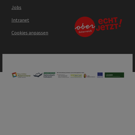
Jobs
Intranet
Cookies anpassen