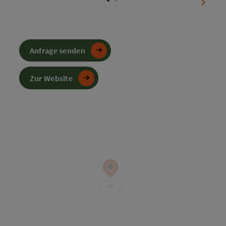
nächst
Anfrage senden
Zur Website