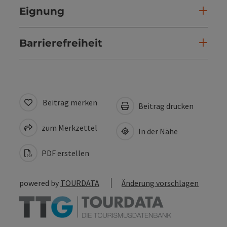
Eignung
Barrierefreiheit
Beitrag merken
Beitrag drucken
zum Merkzettel
In der Nähe
PDF erstellen
powered by
TOURDATA
Änderung vorschlagen