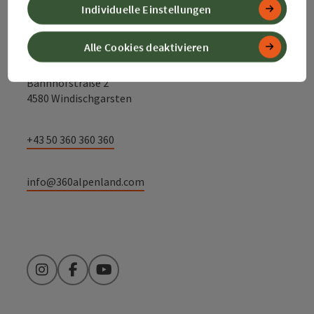
Individuelle Einstellungen
Alle Cookies deaktivieren
Alpenland Tourismus GmbH
Bahnhofstraße 2
4580 Windischgarsten
+43 50 360 360 360
info@360alpenland.com
Instagram
Facebook
YouTube