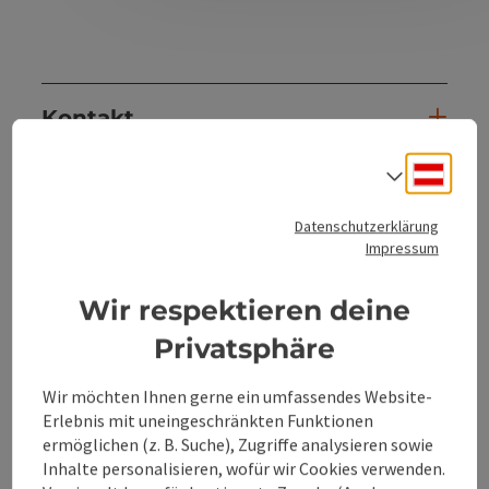
Kontakt
Deuts
Sprach
Öffnungszeiten
Datenschutzerklärung
Impressum
Anreise/Lage
Wir respektieren deine
Eignung
Privatsphäre
Barrierefreiheit
Wir möchten Ihnen gerne ein umfassendes Website-
Erlebnis mit uneingeschränkten Funktionen
ermöglichen (z. B. Suche), Zugriffe analysieren sowie
Inhalte personalisieren, wofür wir Cookies verwenden.