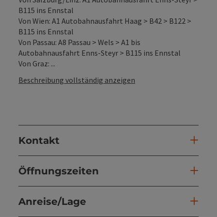
B115 ins Ennstal
Von Wien: A1 Autobahnausfahrt Haag > B42 > B122 >
B115 ins Ennstal
Von Passau: A8 Passau > Wels > A1 bis
Autobahnausfahrt Enns-Steyr > B115 ins Ennstal
Von Graz: ...
Beschreibung vollständig anzeigen
Kontakt
Öffnungszeiten
Anreise/Lage