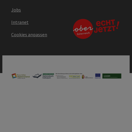
Jobs
Intranet
Cookies anpassen