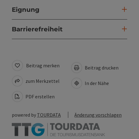
Eignung
Barrierefreiheit
Beitrag merken
Beitrag drucken
zum Merkzettel
In der Nähe
PDF erstellen
powered by
TOURDATA
Änderung vorschlagen