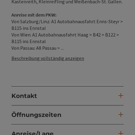
Kastenreith, Kleinreifling und Weißenbach-St. Gallen.
Anreise mit dem PKW:
Von Salzburg/Linz: A1 Autobahnausfahrt Enns-Steyr >
B115 ins Ennstal
Von Wien: A1 Autobahnausfahrt Haag > B42 > B122 >
B115 ins Ennstal
Von Passau: A8 Passau > ...
Beschreibung vollständig anzeigen
Kontakt
Öffnungszeiten
Anreise/Lage