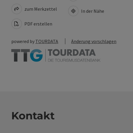
zum Merkzettel
In der Nähe
PDF erstellen
powered by
TOURDATA
Änderung vorschlagen
Kontakt