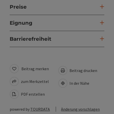
Preise
Eignung
Barrierefreiheit
Beitrag merken
Beitrag drucken
zum Merkzettel
In der Nähe
PDF erstellen
powered by
TOURDATA
Änderung vorschlagen