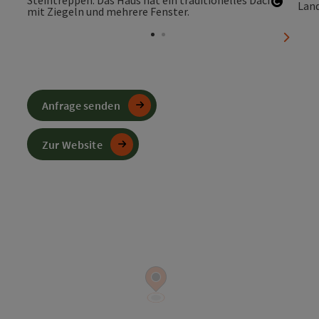
Copyri
nächst
Anfrage senden
Zur Website