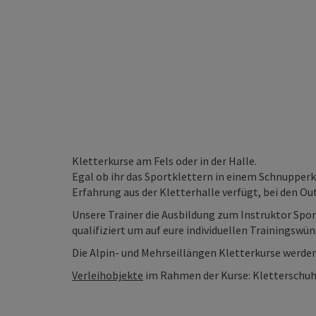
Kletterkurse am Fels oder in der Halle.
Egal ob ihr das Sportklettern in einem Schnupperk
Erfahrung aus der Kletterhalle verfügt, bei den O
Unsere Trainer die Ausbildung zum Instruktor Spor
qualifiziert um auf eure individuellen Trainingsw
Die Alpin- und Mehrseillängen Kletterkurse werden
Verleihobjekte
im Rahmen der Kurse: Kletterschuh