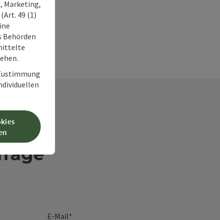
, Marketing,
Art. 49 (1)
ine
ss Behörden
ittelte
tehen.
r Zustimmung
individuellen
okies
en
frage
E-Mail
*