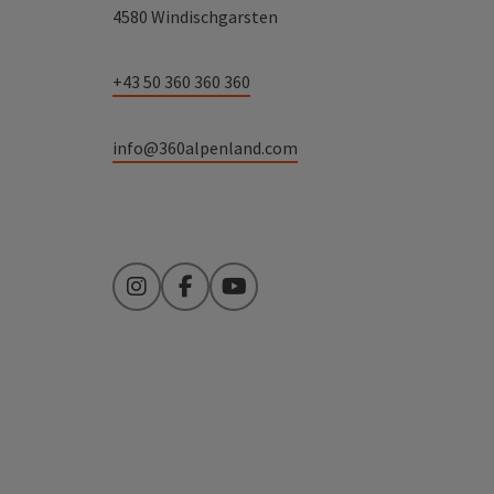
4580 Windischgarsten
+43 50 360 360 360
info@360alpenland.com
Instagram
Facebook
YouTube