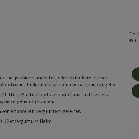
Zink
459
urs ausprobieren möchtet, oder ob ihr bereits über
utdoorfriends findet ihr bestimmt das passende Angebot.
tklettern Breitensport absolviert und sind bestens
ünsche eingehen zu können.
 von erfahrenen Bergführern geleitet.
e, Klettergurt und Helm