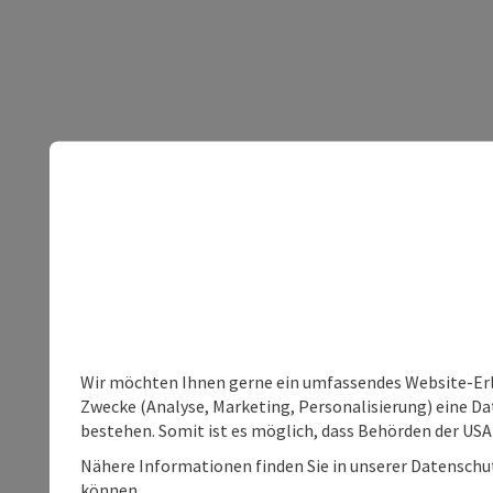
Wir möchten Ihnen gerne ein umfassendes Website-Erle
Zwecke (Analyse, Marketing, Personalisierung) eine Dat
bestehen. Somit ist es möglich, dass Behörden der U
Nähere Informationen finden Sie in unserer Datenschutz
können.