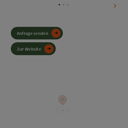
nächst
Anfrage senden
Zur Website