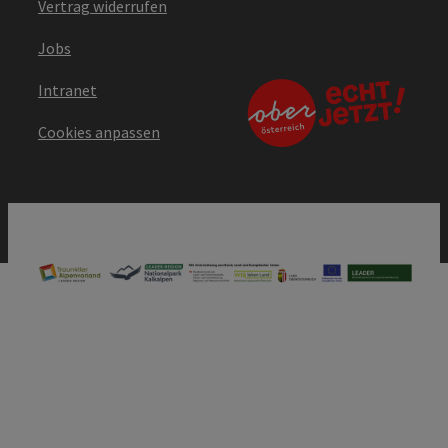
Vertrag widerrufen
Jobs
Intranet
Cookies anpassen