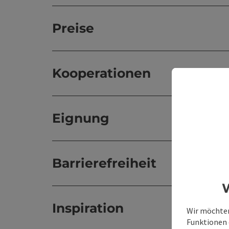
Preise
Kooperationen
Eignung
Barrierefreiheit
W
Inspiration
Wir möchten
Funktionen e