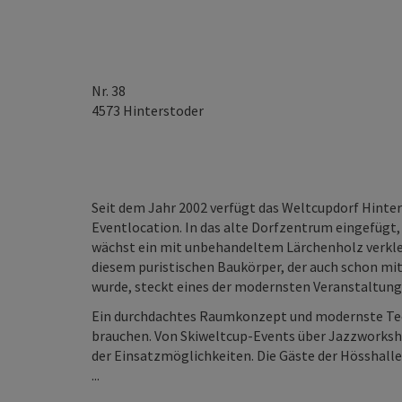
Nr. 38
4573
Hinterstoder
Seit dem Jahr 2002 verfügt das Weltcupdorf Hinter
Eventlocation. In das alte Dorfzentrum eingefügt,
wächst ein mit unbehandeltem Lärchenholz verkle
diesem puristischen Baukörper, der auch schon mi
wurde, steckt eines der modernsten Veranstaltung
Ein durchdachtes Raumkonzept und modernste Techni
brauchen. Von Skiweltcup-Events über Jazzworksho
der Einsatzmöglichkeiten. Die Gäste der Hösshall
...