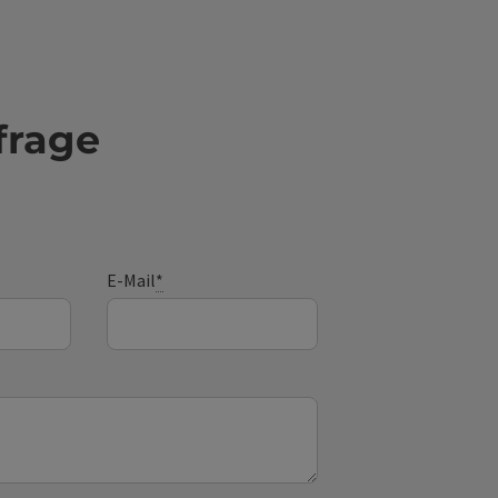
frage
E-Mail
*