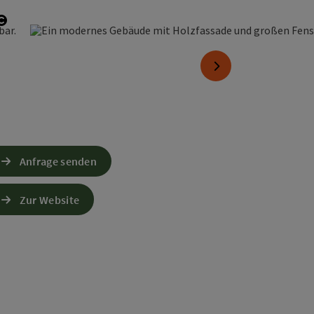
Copyright öffnen
nächstes Element
Anfrage senden
Zur Website