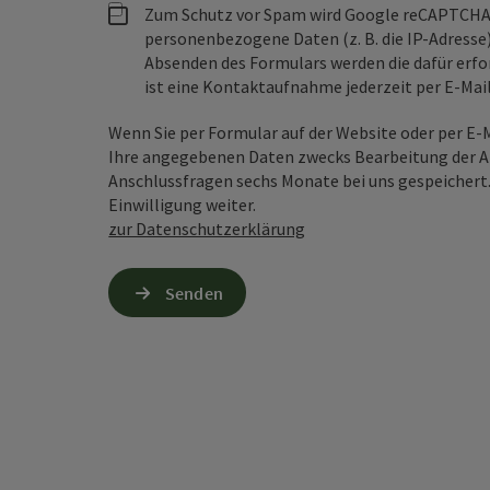
Zum Schutz vor Spam wird Google reCAPTCHA
personenbezogene Daten (z. B. die IP-Adresse
Absenden des Formulars werden die dafür erfor
ist eine Kontaktaufnahme jederzeit per E-Ma
Wenn Sie per Formular auf der Website oder per E
Ihre angegebenen Daten zwecks Bearbeitung der An
Anschlussfragen sechs Monate bei uns gespeichert.
Einwilligung weiter.
zur Datenschutzerklärung
Senden