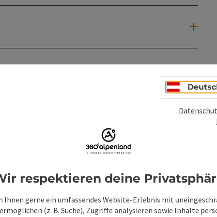
Deutsc
Datenschut
ir respektieren deine Privatsphä
 Ihnen gerne ein umfassendes Website-Erlebnis mit uneingesch
rmöglichen (z. B. Suche), Zugriffe analysieren sowie Inhalte pers